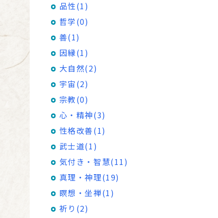
品性(1)
哲学(0)
善(1)
因縁(1)
大自然(2)
宇宙(2)
宗教(0)
心・精神(3)
性格改善(1)
武士道(1)
気付き・智慧(11)
真理・神理(19)
瞑想・坐禅(1)
祈り(2)