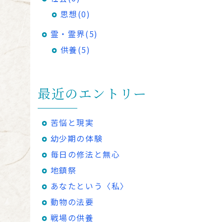
思想(0)
霊・霊界(5)
供養(5)
最近のエントリー
苦悩と現実
幼少期の体験
毎日の修法と無心
地鎮祭
あなたという〈私〉
動物の法要
戦場の供養