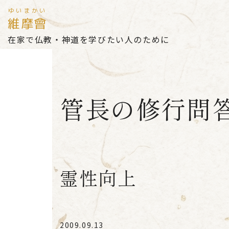
ゆいまかい
維摩會
在家で仏教・神道を学びたい人のために
管長の修行問
霊性向上
2009.09.13