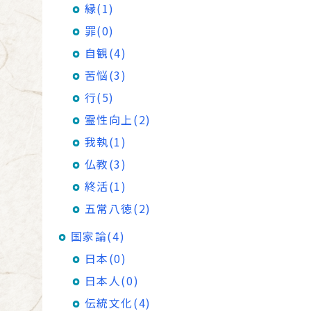
縁(1)
罪(0)
自観(4)
苦悩(3)
行(5)
霊性向上(2)
我執(1)
仏教(3)
終活(1)
五常八徳(2)
国家論(4)
日本(0)
日本人(0)
伝統文化(4)