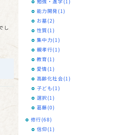
勉強・進学(1)
能力開発(1)
お墓(2)
でし
性質(1)
集中力(1)
親孝行(1)
教育(1)
愛情(1)
高齢化社会(1)
子ども(1)
選択(1)
葛藤(0)
修行(68)
信仰(1)