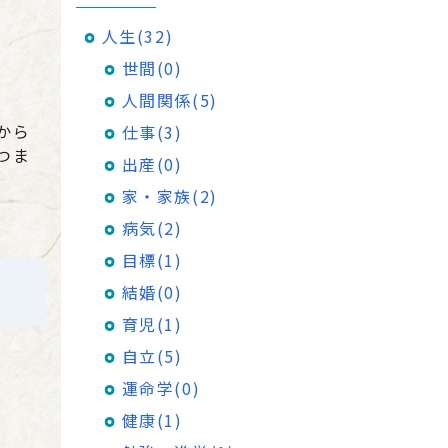
人生(32)
世間(0)
人間関係(5)
から
仕事(3)
つま
出産(0)
家・家族(2)
病気(2)
目標(1)
結婚(0)
育児(1)
自立(5)
運命学(0)
健康(1)