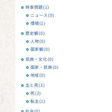
時事問題(1)
ニュース(0)
環境(1)
歴史観(0)
人物(0)
国家観(0)
民族・文化(0)
国家・民族(0)
地域(0)
生と死(3)
死(2)
転生(1)
社会(0)