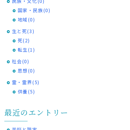
民族・文化(0)
国家・民族(0)
地域(0)
生と死(3)
死(2)
転生(1)
社会(0)
思想(0)
霊・霊界(5)
供養(5)
最近のエントリー
苦悩と現実