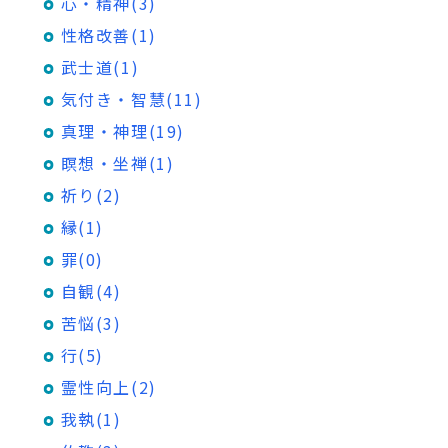
心・精神(3)
性格改善(1)
武士道(1)
気付き・智慧(11)
真理・神理(19)
瞑想・坐禅(1)
祈り(2)
縁(1)
罪(0)
自観(4)
苦悩(3)
行(5)
霊性向上(2)
我執(1)