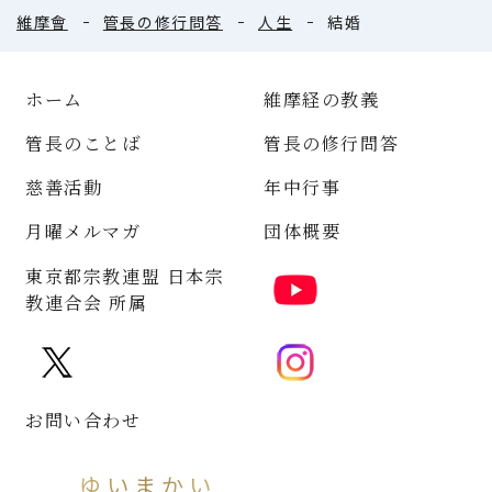
維摩會
管長の修行問答
人生
結婚
ホーム
維摩経の教義
管長のことば
管長の修行問答
慈善活動
年中行事
月曜メルマガ
団体概要
東京都宗教連盟 日本宗
教連合会 所属
お問い合わせ
ゆいまかい