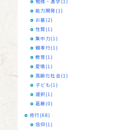
勉強・進学(1)
能力開発(1)
お墓(2)
性質(1)
集中力(1)
親孝行(1)
教育(1)
愛情(1)
高齢化社会(1)
子ども(1)
選択(1)
葛藤(0)
修行(68)
信仰(1)