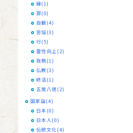
縁(1)
罪(0)
自観(4)
苦悩(3)
行(5)
霊性向上(2)
我執(1)
仏教(3)
終活(1)
五常八徳(2)
国家論(4)
日本(0)
日本人(0)
伝統文化(4)