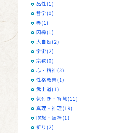
品性(1)
哲学(0)
善(1)
因縁(1)
大自然(2)
宇宙(2)
宗教(0)
心・精神(3)
性格改善(1)
武士道(1)
気付き・智慧(11)
真理・神理(19)
瞑想・坐禅(1)
祈り(2)