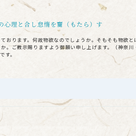
の心理と合し怠惰を齎（もたら）す
しております。何故物欲なのでしょうか。そもそも物欲と
うか。ご教示賜りますよう御願い申し上げます。（神奈川
のです。