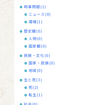
時事問題(1)
ニュース(0)
環境(1)
歴史観(0)
人物(0)
国家観(0)
民族・文化(0)
国家・民族(0)
地域(0)
生と死(3)
死(2)
転生(1)
社会(0)