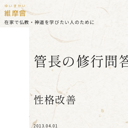
ゆいまかい
維摩會
在家で仏教・神道を学びたい人のために
管長の修行問
性格改善
2013.04.01