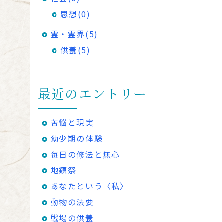
思想(0)
霊・霊界(5)
供養(5)
最近のエントリー
苦悩と現実
幼少期の体験
毎日の修法と無心
地鎮祭
あなたという〈私〉
動物の法要
戦場の供養