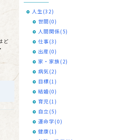
人生(32)
世間(0)
人間関係(5)
はど
仕事(3)
・
出産(0)
家・家族(2)
病気(2)
目標(1)
結婚(0)
育児(1)
自立(5)
運命学(0)
健康(1)