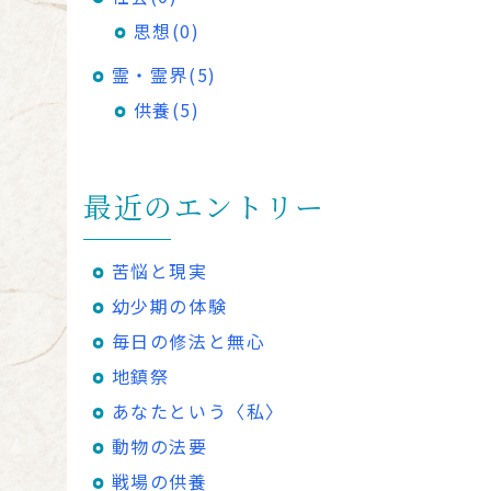
思想(0)
霊・霊界(5)
供養(5)
最近のエントリー
苦悩と現実
幼少期の体験
毎日の修法と無心
地鎮祭
あなたという〈私〉
動物の法要
戦場の供養