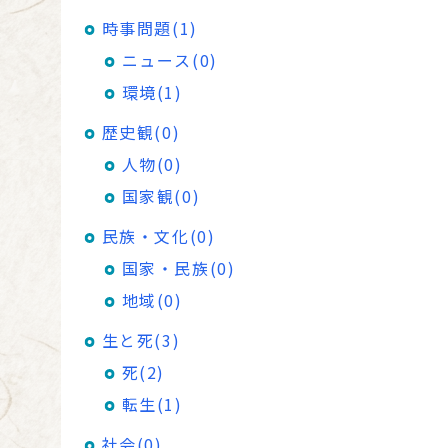
時事問題(1)
ニュース(0)
環境(1)
歴史観(0)
人物(0)
国家観(0)
民族・文化(0)
国家・民族(0)
地域(0)
生と死(3)
死(2)
転生(1)
社会(0)