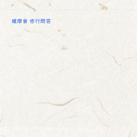
維摩會 修行問答