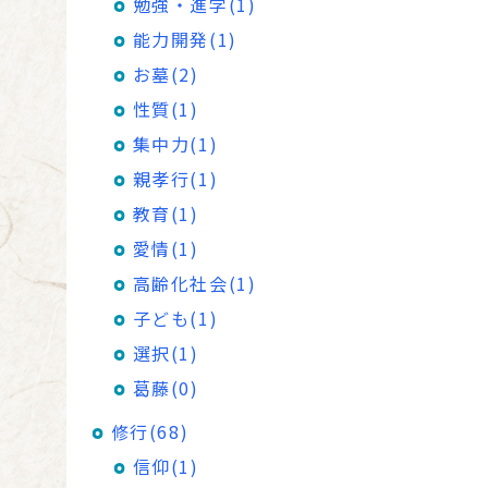
勉強・進学(1)
能力開発(1)
お墓(2)
性質(1)
集中力(1)
親孝行(1)
教育(1)
愛情(1)
高齢化社会(1)
子ども(1)
選択(1)
葛藤(0)
修行(68)
信仰(1)