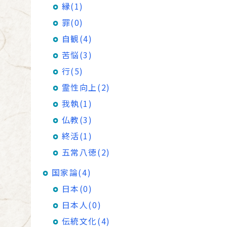
縁(1)
罪(0)
自観(4)
苦悩(3)
行(5)
霊性向上(2)
我執(1)
仏教(3)
終活(1)
五常八徳(2)
国家論(4)
日本(0)
日本人(0)
伝統文化(4)