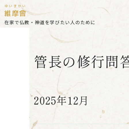
ゆいまかい
維摩會
在家で仏教・神道を学びたい人のために
管長の修行問
2025年12月