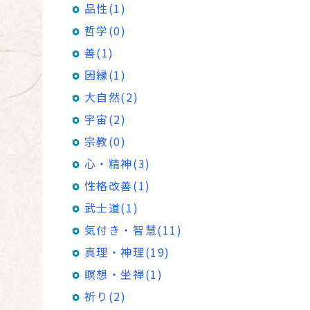
品性(1)
哲学(0)
善(1)
因縁(1)
大自然(2)
宇宙(2)
宗教(0)
心・精神(3)
性格改善(1)
武士道(1)
気付き・智慧(11)
真理・神理(19)
瞑想・坐禅(1)
祈り(2)