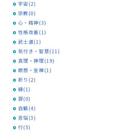
宇宙(2)
宗教(0)
心・精神(3)
性格改善(1)
武士道(1)
気付き・智慧(11)
真理・神理(19)
瞑想・坐禅(1)
祈り(2)
縁(1)
罪(0)
自観(4)
苦悩(3)
行(5)