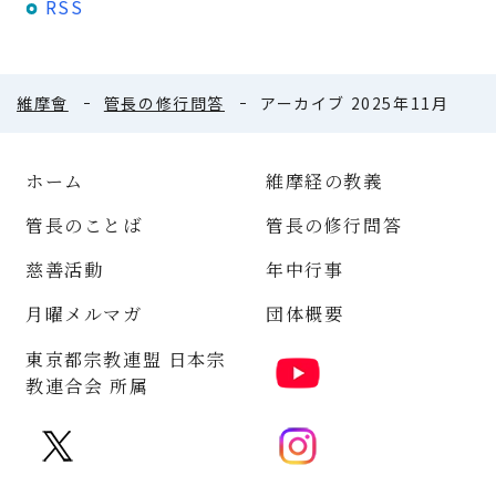
RSS
維摩會
管長の修行問答
アーカイブ 2025年11月
ホーム
維摩経の教義
管長のことば
管長の修行問答
慈善活動
年中行事
月曜メルマガ
団体概要
東京都宗教連盟 日本宗
教連合会 所属