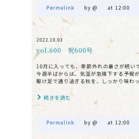
Permalink
by @
at 12:00
2022.10.03
vol.600 祝600号
10月に入っても、季節外れの暑さが続い
今週半ばからは、気温が急降下する予報
駆け足で通り過ぎる秋を、しっかり味わ
続きを読む
Permalink
by @
at 12:00