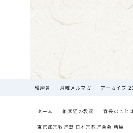
維摩會
月曜メルマガ
アーカイブ 2
ホーム
維摩経の教義
管長のこと
東京都宗教連盟 日本宗教連合会 所属