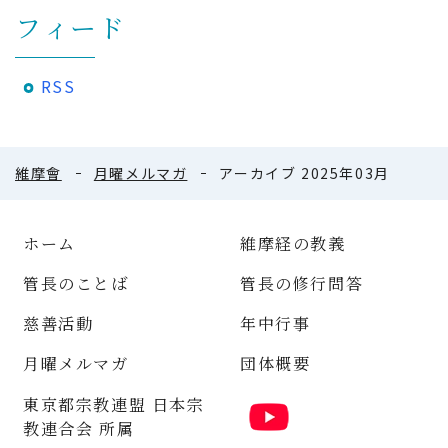
フィード
RSS
維摩會
月曜メルマガ
アーカイブ 2025年03月
ホーム
維摩経の教義
管長のことば
管長の修行問答
慈善活動
年中行事
月曜メルマガ
団体概要
東京都宗教連盟 日本宗
教連合会 所属