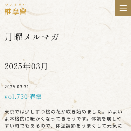
ゆいまかい
維摩會
月曜メルマガ
2025年03月
2025.03.31
vol.730 春霞
東京では少しずつ桜の花が咲き始めました。いよい
よ本格的に暖かくなってきそうです。体調を崩しや
すい時でもあるので、体温調節をうまくして元気に