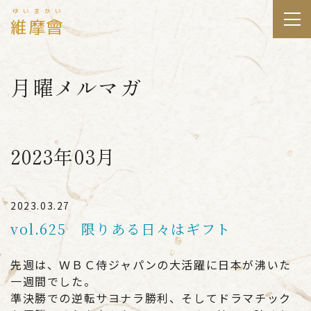
ゆいまかい
維摩會
月曜メルマガ
2023年03月
2023.03.27
vol.625 限りある日々はギフト
先週は、ＷＢＣ侍ジャパンの大活躍に日本が沸いた
一週間でした。
準決勝での逆転サヨナラ勝利、そしてドラマチック