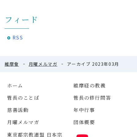
フィード
RSS
維摩會
月曜メルマガ
アーカイブ 2023年03月
ホーム
維摩経の教義
管長のことば
管長の修行問答
慈善活動
年中行事
月曜メルマガ
団体概要
東京都宗教連盟 日本宗