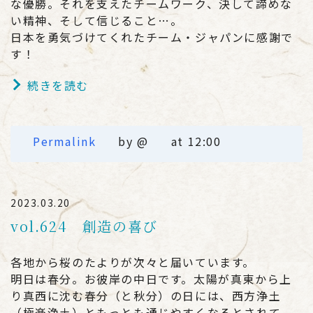
な優勝。それを支えたチームワーク、決して諦めな
い精神、そして信じること…。
日本を勇気づけてくれたチーム・ジャパンに感謝で
す！
続きを読む
Permalink
by @
at 12:00
2023.03.20
vol.624 創造の喜び
各地から桜のたよりが次々と届いています。
明日は春分。お彼岸の中日です。太陽が真東から上
り真西に沈む春分（と秋分）の日には、西方浄土
（極楽浄土）ともっとも通じやすくなるとされて、