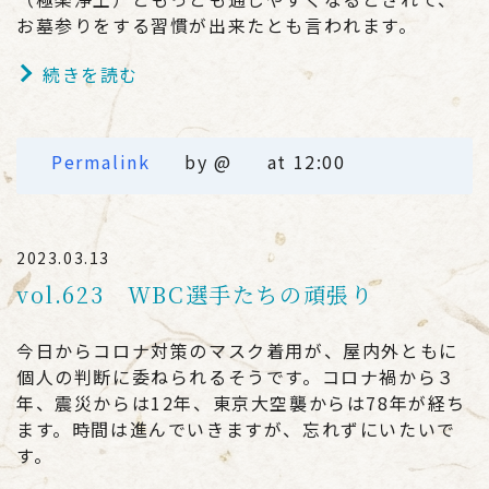
お墓参りをする習慣が出来たとも言われます。
続きを読む
Permalink
by @
at 12:00
2023.03.13
vol.623 WBC選手たちの頑張り
今日からコロナ対策のマスク着用が、屋内外ともに
個人の判断に委ねられるそうです。コロナ禍から３
年、震災からは12年、東京大空襲からは78年が経ち
ます。時間は進んでいきますが、忘れずにいたいで
す。