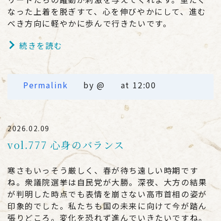
なった上着を脱ぎすて、心を伸びやかにして、進む
べき方向に軽やかに歩んで行きたいです。
続きを読む
Permalink
by @
at 12:00
2026.02.09
vol.777 心身のバランス
寒さもいっそう厳しく、春が待ち遠しい時期です
ね。衆議院選挙は自民党が大勝。深夜、大方の結果
が判明した時点でも表情を崩さない高市首相の姿が
印象的でした。私たちも国の未来に向けて今が踏ん
張りどころ。変化を恐れず進んでいきたいですね。