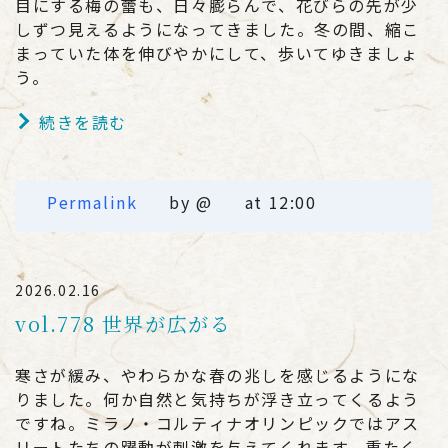
目にする梅の蕾も、日々膨らんで、花びらの先が少
しずつ見えるようになってきました。冬の間、縮こ
まっていた体を伸びやかにして、歩いてゆきましょ
う。
続きを読む
Permalink
by @
at 12:00
2026.02.16
vol.778 世界が広がる
寒さが緩み、やわらかな春の兆しを感じるようにな
りました。何か自然と気持ちが浮き立ってくるよう
ですね。ミラノ・コルティナオリンピックではアス
リートたちの躍動が刺激を与えてくれます。重たく