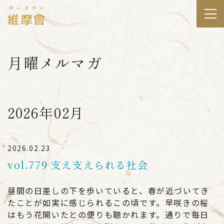
ゆいまかい
維摩會
月曜メルマガ
2026年02月
2026.02.23
vol.779 支え支えられる社会
昼間の日差しの下を歩いていると、春が近づいてき
たことが如実に感じられるこの頃です。早咲きの桜
はもう花開いたとの便りも聴かれます。通りで毎日