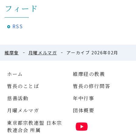
フィード
RSS
維摩會
月曜メルマガ
アーカイブ 2026年02月
ホーム
維摩経の教義
管長のことば
管長の修行問答
慈善活動
年中行事
月曜メルマガ
団体概要
東京都宗教連盟 日本宗
教連合会 所属