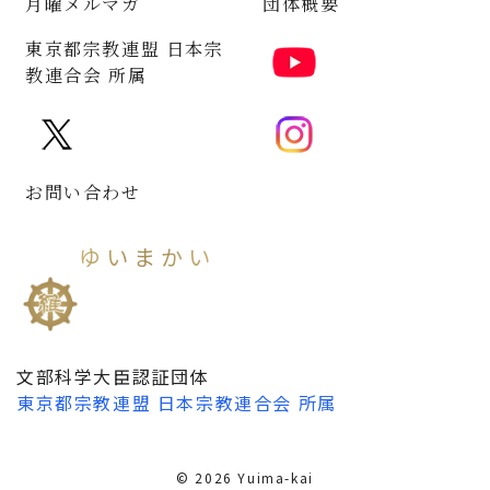
月曜メルマガ
団体概要
東京都宗教連盟 日本宗
教連合会 所属
お問い合わせ
ゆいまかい
維摩會
文部科学大臣認証団体
東京都宗教連盟
日本宗教連合会
所属
© 2026 Yuima-kai