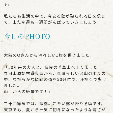
す。
私たちも生活の中で、今ある壁が破られる日を信じ
て、また今週も一週間がんばっていきましょう。
今日のPHOTO
大阪のOさんから清々しい1枚を頂きました。
「50年来の友人と、奈良の若草山へ上りました。
春日山原始林遊歩道から、素晴らしい沢山の木々の
中、なだらかな傾斜の道を50分位で、汗だくで歩け
ました。
山上からの絶景です！」
二十四節気では、寒露。冷たい露が降りる頃です。
東京でも、夏から一気に初冬になったような寒さが