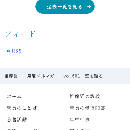
過去一覧を見る
フィード
RSS
維摩會
月曜メルマガ
vol.601 壁を破る
ホーム
維摩経の教義
管長のことば
管長の修行問答
慈善活動
年中行事