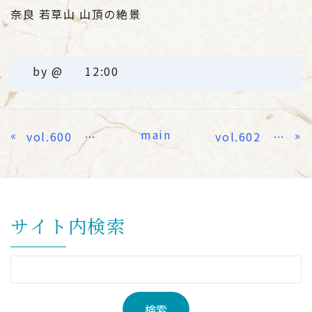
奈良 若草山 山頂の絶景
by
@
12:00
main
«
»
vol.600 祝600号
vol.602 時間
サイト内検索