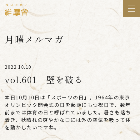
ゆいまかい
維摩會
月曜メルマガ
2022.10.10
vol.601 壁を破る
本日10月10日は「スポーツの日」。1964年の東京
オリンピック開会式の日を起源にもつ祝日で、数年
前までは体育の日と呼ばれていました。暑さも落ち
着き、秋晴れの爽やかな日には外の空気を吸って体
を動かしたいですね。