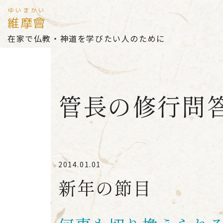
ゆいまかい
維摩會
在家で仏教・神道を学びたい人のために
管長の修行問
2014.01.01
新年の節目