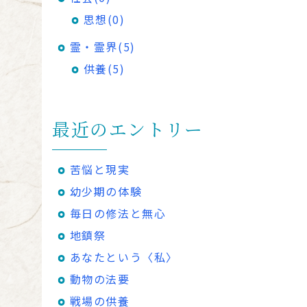
思想(0)
霊・霊界(5)
供養(5)
最近のエントリー
苦悩と現実
幼少期の体験
毎日の修法と無心
地鎮祭
あなたという〈私〉
動物の法要
戦場の供養