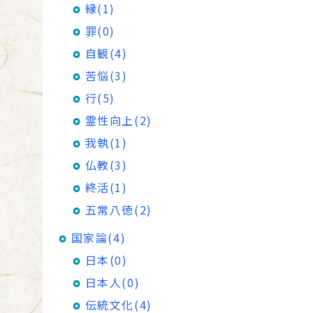
縁(1)
罪(0)
自観(4)
苦悩(3)
行(5)
霊性向上(2)
我執(1)
仏教(3)
終活(1)
五常八徳(2)
国家論(4)
日本(0)
日本人(0)
伝統文化(4)