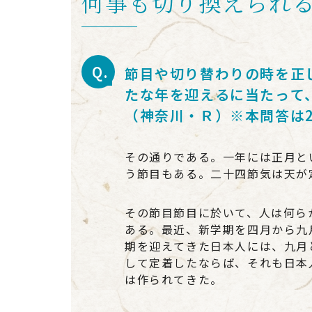
何事も切り換えられ
節目や切り替わりの時を正
たな年を迎えるに当たって
（神奈川・Ｒ）※本問答は2
その通りである。一年には正月と
う節目もある。二十四節気は天が
その節目節目に於いて、人は何ら
ある。最近、新学期を四月から九
期を迎えてきた日本人には、九月
して定着したならば、それも日本
は作られてきた。