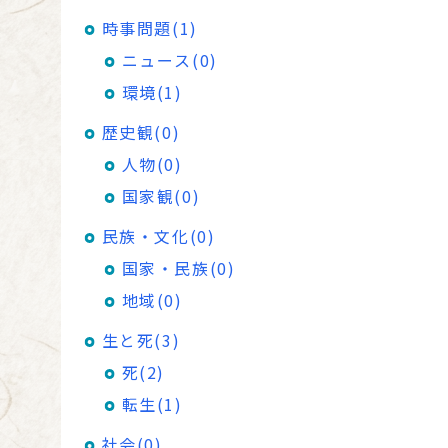
時事問題(1)
ニュース(0)
環境(1)
歴史観(0)
人物(0)
国家観(0)
民族・文化(0)
国家・民族(0)
地域(0)
生と死(3)
死(2)
転生(1)
社会(0)