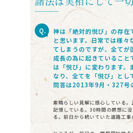
諸法は実相にして一
神は「絶対的悦び」の存在
と思います。日常では様々
てしまうのですが、全てが
成長の為に起きていること
は「悦び」に変わります。
なり、全てを「悦び」とし
問答は2013年9月・327
素晴らしい見解に感心している。
記憶している。30時間の瞑想に
る。前日から続いていた道路工事