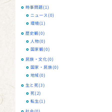
時事問題(1)
ニュース(0)
環境(1)
歴史観(0)
人物(0)
国家観(0)
民族・文化(0)
国家・民族(0)
地域(0)
生と死(3)
死(2)
転生(1)
社会(0)