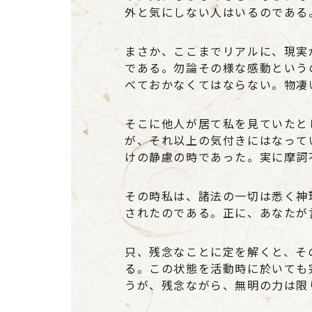
外と気にしない人はいるのである
まさか、ここまでリアルに、現実
である。勿論その様な感動という
べておかなくてはならない。物凄
そこに他人が居て私を見ていたと
が、それ以上の気付きにはなって
けの静慮の時であった。実に摩訶
その時私は、諸法の一切は悉く神
されたのである。正に、あなたが
只、残念なことに定を解くと、そ
る。この状態を活動時に於いても
うが、残念ながら、無明の力は限