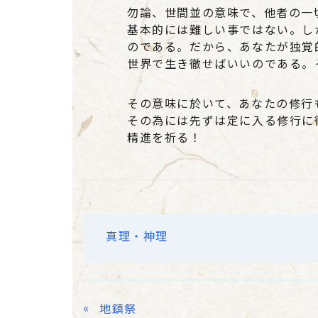
勿論、世間並の意味で、他者の一
基本的には難しい事ではない。し
のである。だから、あなたが独覚
世界で生き徹せばいいのである。
その意味に於いて、あなたの修行
その為には先ずは定に入る修行に
精進を祈る！
真理・神理
«
地鎮祭