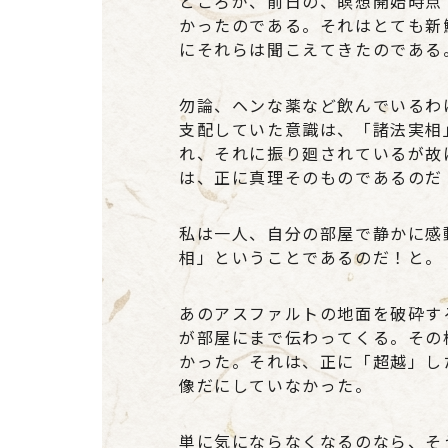
ところが、前日の、瞑想開始時点
かったのである。それはとても新
にそれらは聞こえてきたのである
勿論、ヘンな薬など飲んでいるわ
支配していた意識は、「諸法実相
れ、それに振り廻されているが故
は、正に真理そのものであるのだ
私は一人、自分の部屋で静かに感
相」ということであるのだ！と。
あのアスファルトの地面を破砕す
が部屋にまで伝わってくる。その
かった。それは、正に「超越」し
像だにしていなかった。
単に気にならなくなるのなら、そ