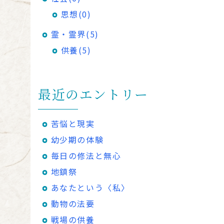
思想(0)
霊・霊界(5)
供養(5)
最近のエントリー
苦悩と現実
幼少期の体験
毎日の修法と無心
地鎮祭
あなたという〈私〉
動物の法要
戦場の供養