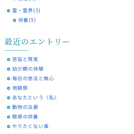
霊・霊界(5)
供養(5)
最近のエントリー
苦悩と現実
幼少期の体験
毎日の修法と無心
地鎮祭
あなたという〈私〉
動物の法要
戦場の供養
やりたくない事