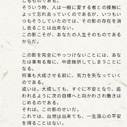
じるものである。
そういう時、人は一般に愛する者との接触に
よって忘れ去っていくのであるが、いつもい
つもそうしていたのでは、その影の存在を消
し去ることは出来ない。
この影こそが、あなたの人生そのものである
からだ。
この影を完全にやっつけないことには、あな
たは事有る毎に、中途挫折してしまうことに
なる。
何事も大成させる前に、気力を失なっていく
のである。
或いは、大成しても、すぐに不安となり、追
われるように次の目標へと向かわされ働きは
じめるのである。
それは、この影のせいだ。
これでは、出世は出来ても、一生涯心の平安
を得ることはない。