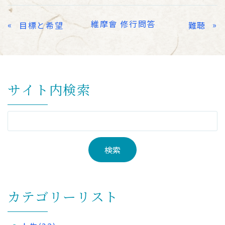
維摩會 修行問答
«
»
目標と希望
難聴
サイト内検索
カテゴリーリスト