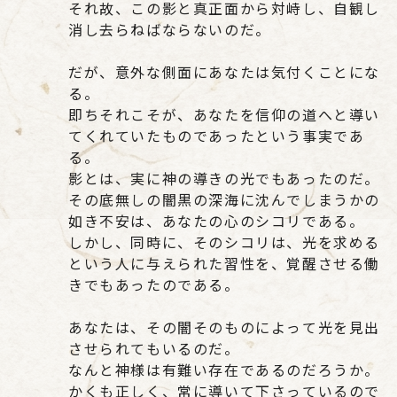
それ故、この影と真正面から対峙し、自観し
消し去らねばならないのだ。
だが、意外な側面にあなたは気付くことにな
る。
即ちそれこそが、あなたを信仰の道へと導い
てくれていたものであったという事実であ
る。
影とは、実に神の導きの光でもあったのだ。
その底無しの闇黒の深海に沈んでしまうかの
如き不安は、あなたの心のシコリである。
しかし、同時に、そのシコリは、光を求める
という人に与えられた習性を、覚醒させる働
きでもあったのである。
あなたは、その闇そのものによって光を見出
させられてもいるのだ。
なんと神様は有難い存在であるのだろうか。
かくも正しく、常に導いて下さっているので