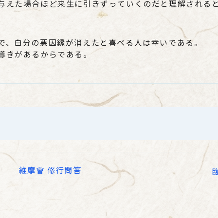
与えた場合ほど来生に引きずっていくのだと理解される
で、自分の悪因縁が消えたと喜べる人は幸いである。
導きがあるからである。
維摩會 修行問答