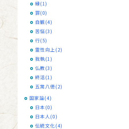
縁(1)
罪(0)
自観(4)
苦悩(3)
行(5)
霊性向上(2)
我執(1)
仏教(3)
終活(1)
五常八徳(2)
国家論(4)
日本(0)
日本人(0)
伝統文化(4)