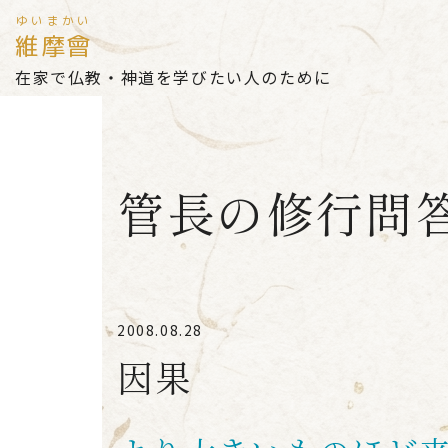
ゆいまかい
維摩會
在家で仏教・神道を学びたい人のために
管長の修行問
2008.08.28
因果