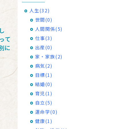
人生(32)
世間(0)
人間関係(5)
し
仕事(3)
って
別に
出産(0)
家・家族(2)
病気(2)
目標(1)
。
結婚(0)
育児(1)
自立(5)
運命学(0)
健康(1)