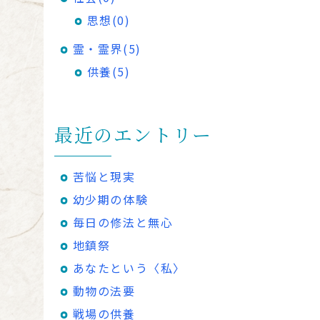
思想(0)
霊・霊界(5)
供養(5)
最近のエントリー
苦悩と現実
幼少期の体験
毎日の修法と無心
地鎮祭
あなたという〈私〉
動物の法要
戦場の供養