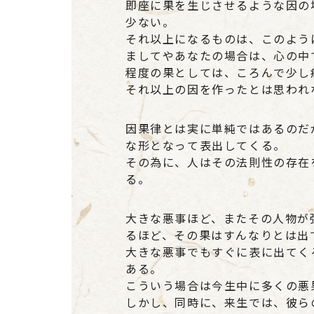
即座に果を生じさせるような因の
少ない。
それ以上になるものは、このよう
ましてやあなたの場合は、心の中
程度の果としては、ころんで少し
それ以上の因を作ったとは思われ
因果律とは実に単純ではあるのだ
な形となって表出してくる。
その為に、人はその法則性の存在
る。
大きな悪事ほど、またその人物が
るほど、その果はすんなりとは出
大きな悪事でもすぐに表に出てく
ある。
こういう場合は今生中に多くの悪
しかし、同時に、来生では、彼ら