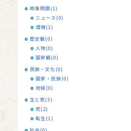
時事問題(1)
ニュース(0)
環境(1)
歴史観(0)
人物(0)
国家観(0)
民族・文化(0)
国家・民族(0)
地域(0)
生と死(3)
死(2)
転生(1)
社会(0)