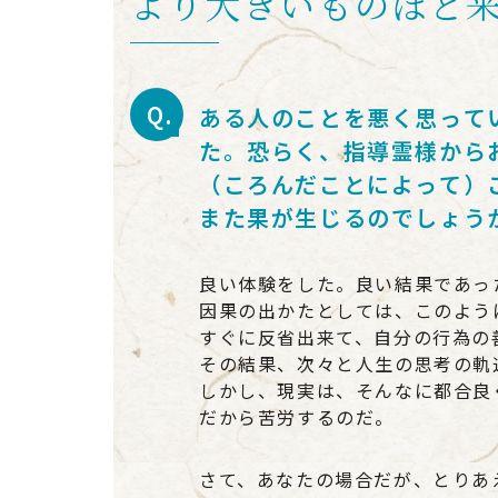
より大きいものほど
ある人のことを悪く思って
た。恐らく、指導霊様から
（ころんだことによって）
また果が生じるのでしょう
良い体験をした。良い結果であっ
因果の出かたとしては、このよう
すぐに反省出来て、自分の行為の
その結果、次々と人生の思考の軌
しかし、現実は、そんなに都合良
だから苦労するのだ。
さて、あなたの場合だが、とりあ