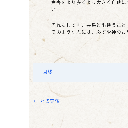
実害をより多くより大きく自他に
い。
それにしても、悪果と出逢うこと
そのような人には、必ずや神のお
因縁
«
死の覚悟