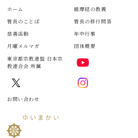
ホーム
維摩経の教義
管長のことば
管長の修行問答
慈善活動
年中行事
月曜メルマガ
団体概要
東京都宗教連盟 日本宗
教連合会 所属
お問い合わせ
ゆいまかい
維摩會