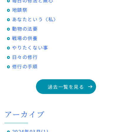
毎日の修法と無心
地鎮祭
あなたという〈私〉
動物の法要
戦場の供養
やりたくない事
日々の修行
修行の手順
過去一覧を見る
アーカイブ
2024年03月(1)