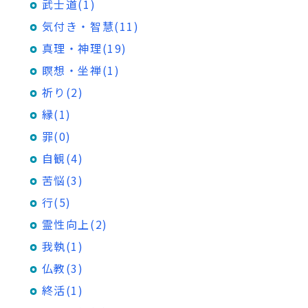
武士道(1)
気付き・智慧(11)
真理・神理(19)
瞑想・坐禅(1)
祈り(2)
縁(1)
罪(0)
自観(4)
苦悩(3)
行(5)
霊性向上(2)
我執(1)
仏教(3)
終活(1)