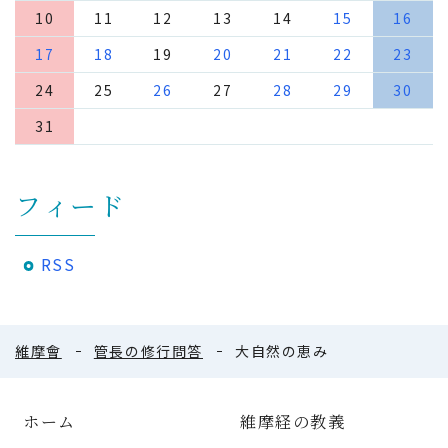
10
11
12
13
14
15
16
17
18
19
20
21
22
23
24
25
26
27
28
29
30
31
フィード
RSS
維摩會
管長の修行問答
大自然の恵み
ホーム
維摩経の教義