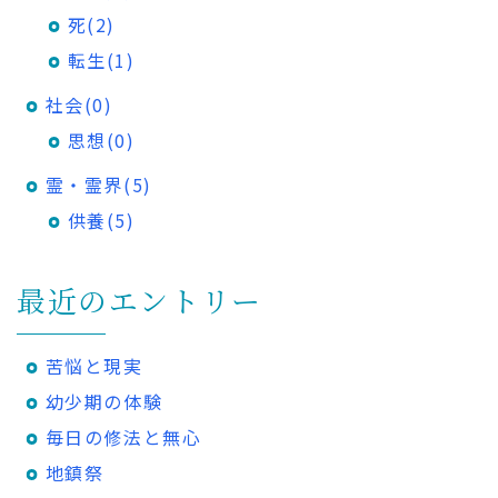
死(2)
転生(1)
社会(0)
思想(0)
霊・霊界(5)
供養(5)
最近のエントリー
苦悩と現実
幼少期の体験
毎日の修法と無心
地鎮祭