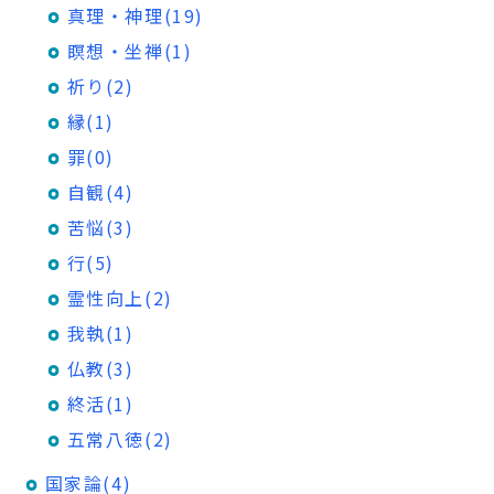
真理・神理(19)
瞑想・坐禅(1)
祈り(2)
縁(1)
罪(0)
自観(4)
苦悩(3)
行(5)
霊性向上(2)
我執(1)
仏教(3)
終活(1)
五常八徳(2)
国家論(4)