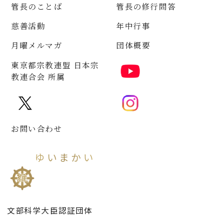
管長のことば
管長の修行問答
慈善活動
年中行事
月曜メルマガ
団体概要
東京都宗教連盟 日本宗
教連合会 所属
お問い合わせ
ゆいまかい
維摩會
文部科学大臣認証団体