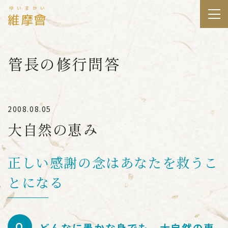
ゆいまかい
維摩會
管長の修行問答
2008.08.05
大自然の恵み
正しい感謝の念はあなたを救うこ
とになる
どんなに愚かな身でも、大自然の恵