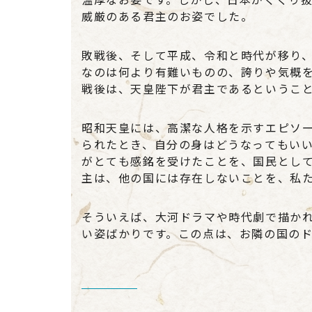
威厳のある君主のお姿でした。
敗戦後、そして平成、令和と時代が移り
なのは何より有難いものの、誇りや気概
戦後は、天皇陛下が君主であるというこ
昭和天皇には、高潔な人格を示すエピソ
られたとき、自分の身はどうなってもい
がとても感銘を受けたことを、国民とし
主は、他の国には存在しないことを、私
そういえば、大河ドラマや時代劇で描か
い姿ばかりです。この点は、お隣の国の