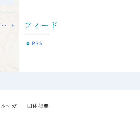
フィード
»
て…
RSS
メルマガ
団体概要