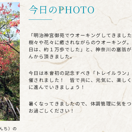
今日のPHOTO
「明治神宮御苑でウオーキングしてきまし
樹々や花々に癒されながらのウオーキング。
日は、約１万歩でした」と、神奈川の塞翁が
んから頂きました。
今日は本會初の記念すべき「トレイルラン
催されました！ 皆で共に、元気に、楽し
に進んでいきましょう！
暑くなってきましたので、体調管理に気をつ
お過ごしください！
んち）の