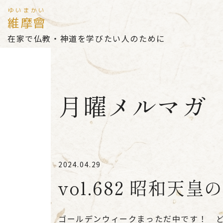
ゆいまかい
維摩會
在家で仏教・神道を学びたい人のために
月曜メルマガ
2024.04.29
vol.682 昭和天
ゴールデンウィークまっただ中です！ 