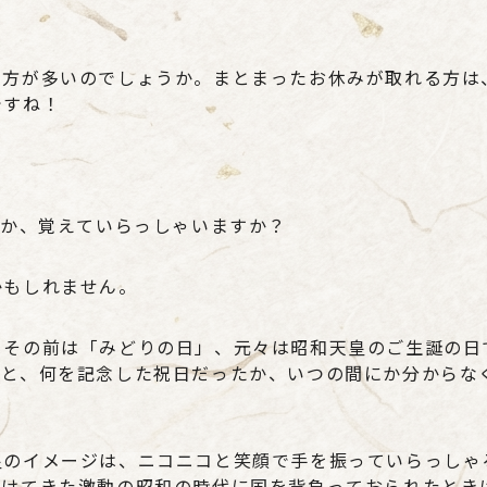
す方が多いのでしょうか。まとまったお休みが取れる方は
ですね！
だか、覚えていらっしゃいますか？
かもしれません。
、その前は「みどりの日」、元々は昭和天皇のご生誕の日
ると、何を記念した祝日だったか、いつの間にか分からな
皇のイメージは、ニコニコと笑顔で手を振っていらっしゃ
抜けてきた激動の昭和の時代に国を背負っておられたとき