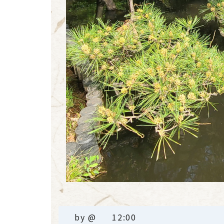
by
@
12:00