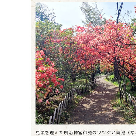
見頃を迎えた明治神宮御苑のツツジと南池（な