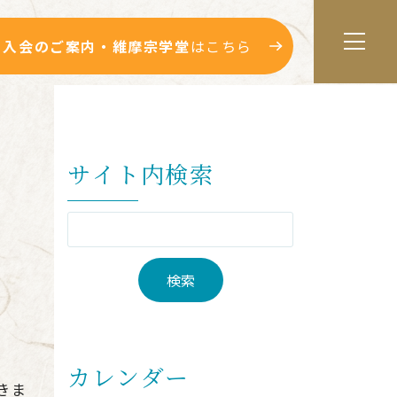
入会のご案内・維摩宗学堂
はこちら
サイト内検索
カレンダー
きま