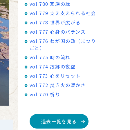
vol.780 家族の縁
vol.779 支え支えられる社会
vol.778 世界が広がる
vol.777 心身のバランス
vol.776 わが国の政（まつり
ごと）
vol.775 時の流れ
vol.774 故郷の夜空
vol.773 心をリセット
vol.772 焚き火の暖かさ
vol.770 祈り
過去一覧を見る