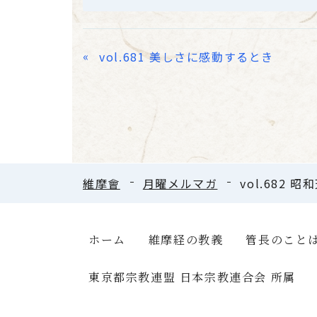
«
vol.681 美しさに感動するとき
維摩會
月曜メルマガ
vol.682 
ホーム
維摩経の教義
管長のこと
東京都宗教連盟 日本宗教連合会 所属