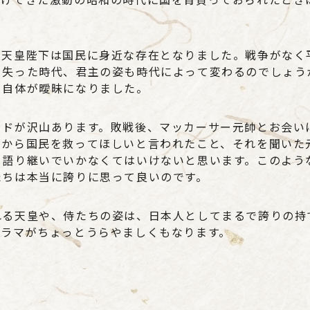
、天皇陛下は国民に身近な存在となりました。戦争がなく
を失った時代、君主の姿も時代によって変わるのでしょう
と自体が曖昧になりました。
ードが沢山あります。敗戦後、マッカーサー元帥とお会い
いから国民を救ってほしいと言われたこと、それを聞いた
て語り継いでいかなくてはいけないと思います。このよう
たちは本当に誇りに思って良いのです。
れる天皇や、侍たちの姿は、日本人としてまるで誇りの持
ドラマがちょっとうらやましくもなります。