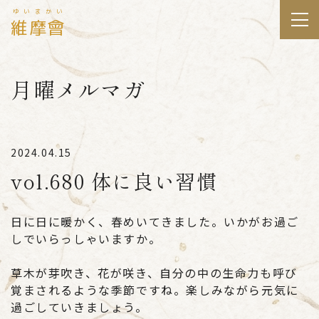
ゆいまかい
維摩會
月曜メルマガ
2024.04.15
vol.680 体に良い習慣
日に日に暖かく、春めいてきました。いかがお過ご
しでいらっしゃいますか。
草木が芽吹き、花が咲き、自分の中の生命力も呼び
覚まされるような季節ですね。楽しみながら元気に
過ごしていきましょう。