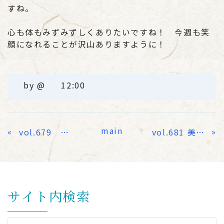
すね。
心も体もみずみずしくありたいですね！ 今週も笑
顔になれることが沢山ありますように！
by
@
12:00
main
«
»
vol.679 921大地震から25年
vol.681 美し
サイト内検索