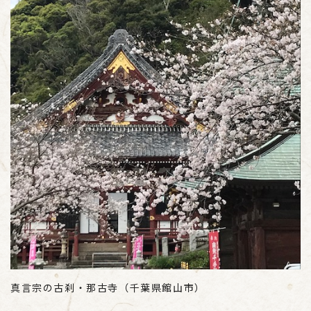
真言宗の古刹・那古寺（千葉県館山市）