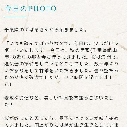
今日のPHOTO
千葉県のすばるさんから頂きました。
「いつも読んでばかりなので、今日は、少しだけレ
ポートいたします。 今日は、私の実家(千葉県館山
市)の近くの那古寺に行ってきました。桜は満開で、
灌仏会の準備をしているところでした。数十年ぶり
にお参りをして甘茶をいただきました。曇り空だっ
たのが少々残念でしたが、いい時間を過ごせまし
た」
素敵なお便りと、美しい写真を有難うございまし
た！
桜が散ったと思ったら、足下にはツツジが咲き始め
ていました。雨上がりには緑が生き生きとしていま