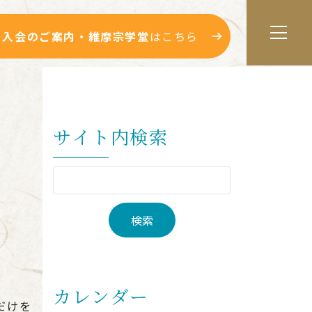
入会のご案内・維摩宗学堂
はこちら
サイト内検索
カレンダー
だけを