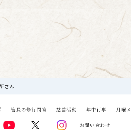
ご近所さん
ば
管長の修行問答
慈善活動
年中行事
月曜
お問い合わせ