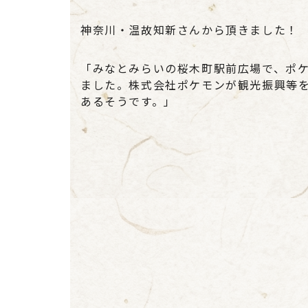
神奈川・温故知新さんから頂きました！
「みなとみらいの桜木町駅前広場で、ポ
ました。株式会社ポケモンが観光振興等
あるそうです。」
今週は
です。
かも。
にお過