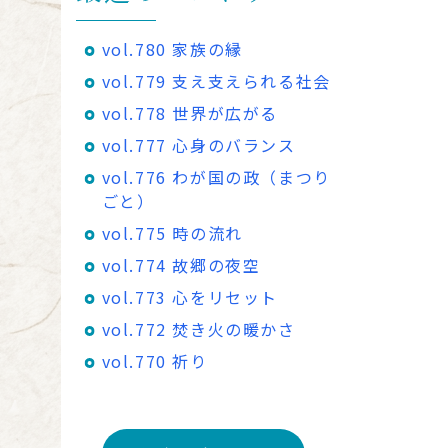
vol.780 家族の縁
vol.779 支え支えられる社会
vol.778 世界が広がる
vol.777 心身のバランス
vol.776 わが国の政（まつり
ごと）
vol.775 時の流れ
vol.774 故郷の夜空
vol.773 心をリセット
vol.772 焚き火の暖かさ
vol.770 祈り