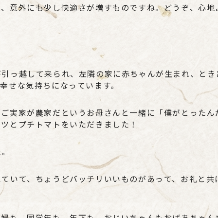
と、意外にも少し快適さが増すものですね。どうぞ、心地
が引っ越して来られ、左隣の家に赤ちゃんが生まれ、とき
に幸せな気持ちになっています。
、ご実家が農家だというお母さんと一緒に「僕がとったん
ベツとプチトマトをいただきました！
た。
えていて、ちょうどバッチリいいものがあって、お礼と共
夫婦も、同学年も、年下も、おじいちゃんもおばあちゃん