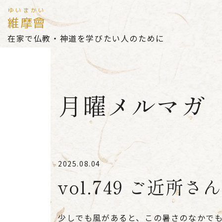
ゆいまかい
維摩會
在家で仏教・神道を学びたい人のために
月曜メルマガ
2025.08.04
vol.749 ご近所さん
少しでも風があると、この暑さのなかで