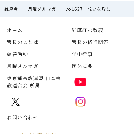
維摩會
月曜メルマガ
vol.637 想いを形に
ホーム
維摩経の教義
管長のことば
管長の修行問答
慈善活動
年中行事
月曜メルマガ
団体概要
東京都宗教連盟 日本宗
教連合会 所属
お問い合わせ