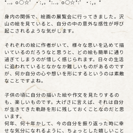
*..。o○☆゜・:,。*:..。o○☆*:゜・:,。*
身内の関係で、絵画の展覧会に行ってきました。沢
山の絵を見ていると、自分の中の意外な感性が呼び
起こされるような気がします。
それぞれの絵に作者がいて、様々な思いを込めて描
いているのだろうなと思うと、どの絵も簡単に通り
過ぎてしまうのが惜しく感じられます。日々の生活
に追われているとなかなか難しいものがあるのです
が、何か自分の心や想いを形にするというのは素敵
なことですよね。
子供の頃に自分の描いた絵や作文を見たりするの
も、楽しいものです。大げさに言えば、それは自分
が生きてきた軌跡を形に残しておくことなのだと思
います。
何年、何十年かして、今の自分を振り返った時に幸
せな気分になれるように、ちょっとした嬉しいこと