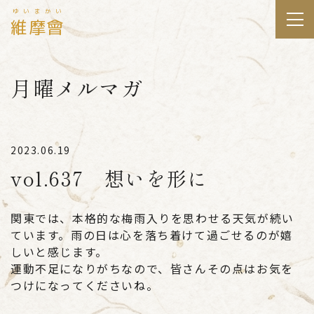
ゆいまかい
維摩會
月曜メルマガ
2023.06.19
vol.637 想いを形に
関東では、本格的な梅雨入りを思わせる天気が続い
ています。雨の日は心を落ち着けて過ごせるのが嬉
しいと感じます。
運動不足になりがちなので、皆さんその点はお気を
つけになってくださいね。