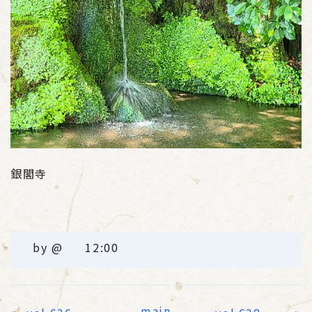
銀閣寺
by
@
12:00
main
«
»