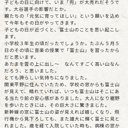
子どもの日に向けて、いま「兜」が大売れだそうで
す。大谷選手の影響だとか。
親たちの「元気に育ってほしい」という願いを込め
て今年もその日がやってきます。
子どもの日が近づくと、富士山のことを思い起こし
ます。
小学校３年生の頃だったでしょうか。たぶん５月５
日のその頃に音楽の授業で「富士山」を習ったから
だと思います。
あたまを雲の上に出し～ なんてすごく高い山なん
だろう、と思いました。
とても誇らしい気持ちになりました。
関東平野に住んでいたため、学校の窓からも富士山
が見えて、晴れていれば、いつも富士山はそこにあ
る当たり前の安心感がありました。大人になり裾野
を歩いたときには、その巨大さに驚きました。
新幹線の窓に富士山の姿が見えれば嬉しくなり、飛
行機から見下ろしても、また雄大に輝く富士に見と
れました。歳を経て入院していた時も、病棟の窓か