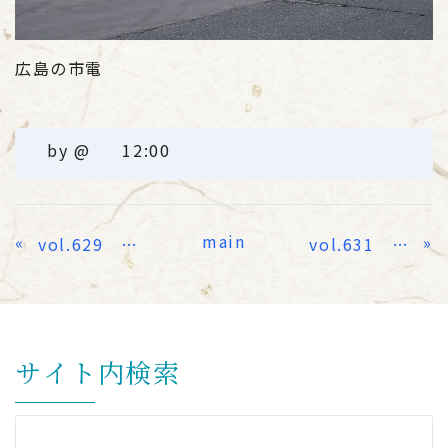
広島の市電
by
@
12:00
main
«
»
vol.629 タイムスリップ
vol.631 本質
サイト内検索