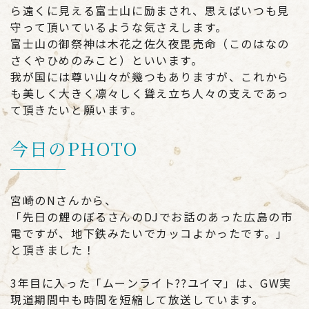
ら遠くに見える富士山に励まされ、思えばいつも見
守って頂いているような気さえします。
富士山の御祭神は木花之佐久夜毘売命（このはなの
さくやひめのみこと）といいます。
我が国には尊い山々が幾つもありますが、これから
も美しく大きく凛々しく聳え立ち人々の支えであっ
て頂きたいと願います。
今日のPHOTO
宮崎のNさんから、
「先日の鯉のぼるさんのDJでお話のあった広島の市
電ですが、地下鉄みたいでカッコよかったです。」
と頂きました！
3年目に入った「ムーンライト??ユイマ」は、GW実
現道期間中も時間を短縮して放送しています。