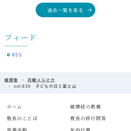
過去一覧を見る
フィード
RSS
維摩會
月曜メルマガ
vol.630 子どもの日と富士山
ホーム
維摩経の教義
管長のことば
管長の修行問答
慈善活動
年中行事