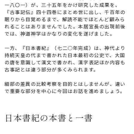
一八〇一）が、三十五年をかけ研究した成果を、
『古事記伝』四十四巻にまとめ世に出し、千百年の
眠りから目覚めるまで、解読不能でほとんど顧みら
れることはありませんでした。本居宣長の出現前後
では、神道神学はかなりの変化を遂げました。
一方、『日本書紀』（七二○年完成）は、神代より
持統天皇の代まで書かれた日本最初の公史で、大国
の唐を意識して漢文で書かれ、漢字表記ほか内容も
古事記とは違う部分が多くみられます。
細部の差異の比較考察を目的とはしませんが、違い
で重要な部分を中心に今回はお話を進めましょう。
日本書紀の本書と一書