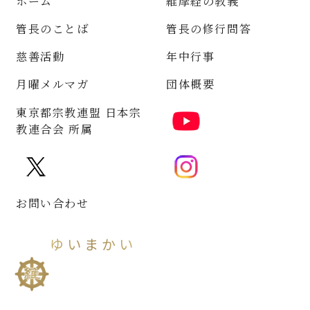
ホーム
維摩経の教義
管長のことば
管長の修行問答
慈善活動
年中行事
月曜メルマガ
団体概要
東京都宗教連盟 日本宗
教連合会 所属
お問い合わせ
ゆいまかい
維摩會