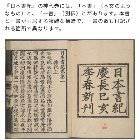
『日本書紀』の神代巻には、「本書」（本文のよう
なもの）と、「一書」（別伝）とがあります。本書
と一書が同居する複雑な構造で、一書の数も付記さ
れる箇所で異なります。