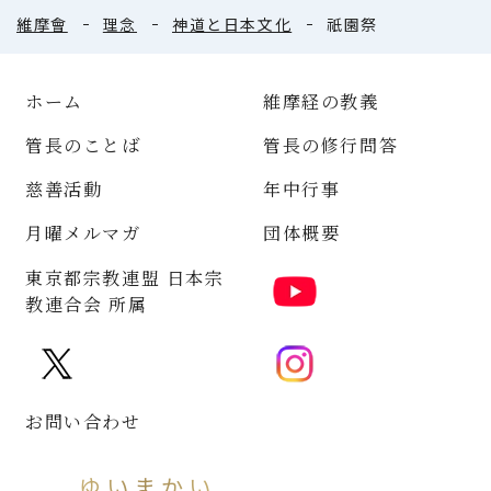
維摩會
理念
神道と日本文化
祇園祭
ホーム
維摩経の教義
管長のことば
管長の修行問答
慈善活動
年中行事
月曜メルマガ
団体概要
東京都宗教連盟 日本宗
教連合会 所属
お問い合わせ
ゆいまかい