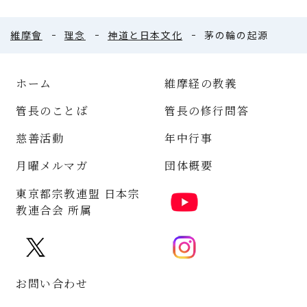
維摩會
理念
神道と日本文化
茅の輪の起源
ホーム
維摩経の教義
管長のことば
管長の修行問答
慈善活動
年中行事
月曜メルマガ
団体概要
東京都宗教連盟 日本宗
教連合会 所属
お問い合わせ