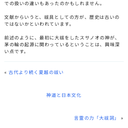
での扱いの違いもあったのかもしれません。
文献からいうと、祓具としての方が、歴史は古いの
ではないかといわれています。
前述のように、最初に大祓をしたスサノオの神が、
茅の輪の起源に関わっているということは、興味深
い点です。
«
古代より続く夏越の祓い
神道と日本文化
言霊の力「大祓詞」
»