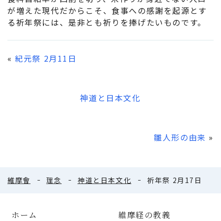
が増えた現代だからこそ、食事への感謝を起源とす
る祈年祭には、是非とも祈りを捧げたいものです。
«
紀元祭 2月11日
神道と日本文化
雛人形の由来
»
維摩會
理念
神道と日本文化
祈年祭 2月17日
ホーム
維摩経の教義